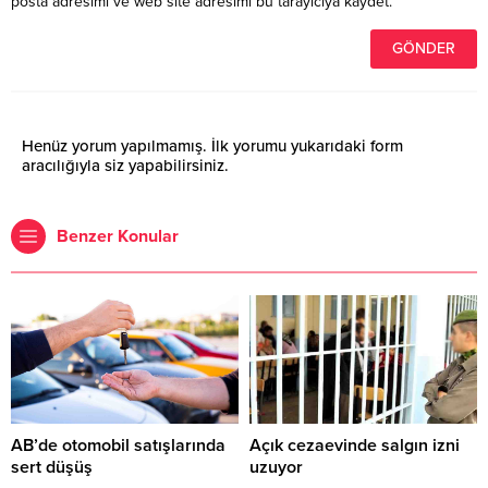
posta adresimi ve web site adresimi bu tarayıcıya kaydet.
Henüz yorum yapılmamış. İlk yorumu yukarıdaki form
aracılığıyla siz yapabilirsiniz.
Benzer Konular
AB’de otomobil satışlarında
Açık cezaevinde salgın izni
sert düşüş
uzuyor