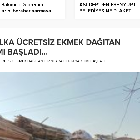
 Bakımcı: Depremin
ASİ-DER’DEN ESENYURT
larını beraber sarmaya
BELEDİYESİNE PLAKET
am edeceğiz.
ALKA ÜCRETSİZ EKMEK DAĞITAN
MI BAŞLADI…
ÜCRETSİZ EKMEK DAĞITAN FIRINLARA ODUN YARDIMI BAŞLADI…