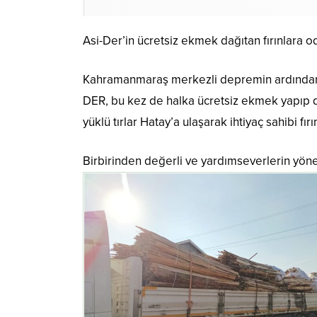
Asi-Der’in ücretsiz ekmek dağıtan fırınlara odu
Kahramanmaraş merkezli depremin ardından 
DER, bu kez de halka ücretsiz ekmek yapıp d
yüklü tırlar Hatay’a ulaşarak ihtiyaç sahibi fırı
Birbirinden değerli ve yardımseverlerin yöne