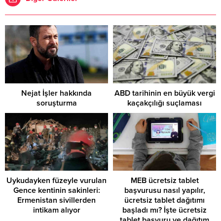
Nejat İşler hakkında
ABD tarihinin en büyük vergi
soruşturma
kaçakçılığı suçlaması
Uykudayken füzeyle vurulan
MEB ücretsiz tablet
Gence kentinin sakinleri:
başvurusu nasıl yapılır,
Ermenistan sivillerden
ücretsiz tablet dağıtımı
intikam alıyor
başladı mı? İşte ücretsiz
tablet başvuru ve dağıtım