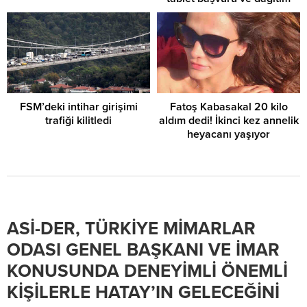
süreci…
FSM’deki intihar girişimi
Fatoş Kabasakal 20 kilo
trafiği kilitledi
aldım dedi! İkinci kez annelik
heyacanı yaşıyor
ASİ-DER, TÜRKİYE MİMARLAR
ODASI GENEL BAŞKANI VE İMAR
KONUSUNDA DENEYİMLİ ÖNEMLİ
KİŞİLERLE HATAY’IN GELECEĞİNİ