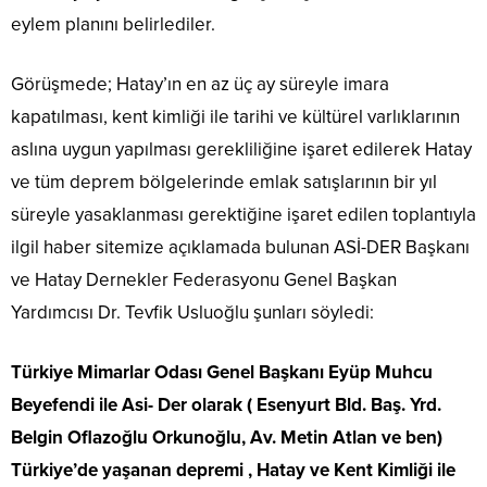
eylem planını belirlediler.
Görüşmede; Hatay’ın en az üç ay süreyle imara
kapatılması, kent kimliği ile tarihi ve kültürel varlıklarının
aslına uygun yapılması gerekliliğine işaret edilerek Hatay
ve tüm deprem bölgelerinde emlak satışlarının bir yıl
süreyle yasaklanması gerektiğine işaret edilen toplantıyla
ilgil haber sitemize açıklamada bulunan ASİ-DER Başkanı
ve Hatay Dernekler Federasyonu Genel Başkan
Yardımcısı Dr. Tevfik Usluoğlu şunları söyledi:
Türkiye Mimarlar Odası Genel Başkanı Eyüp Muhcu
Beyefendi ile Asi- Der olarak ( Esenyurt Bld. Baş. Yrd.
Belgin Oflazoğlu Orkunoğlu, Av. Metin Atlan ve ben)
Türkiye’de yaşanan depremi , Hatay ve Kent Kimliği ile