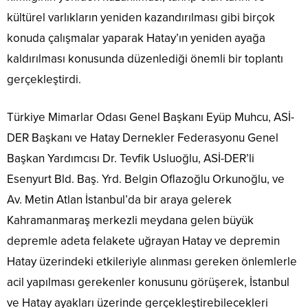
kültürel varlıkların yeniden kazandırılması gibi birçok
konuda çalışmalar yaparak Hatay’ın yeniden ayağa
kaldırılması konusunda düzenlediği önemli bir toplantı
gerçekleştirdi.
Türkiye Mimarlar Odası Genel Başkanı Eyüp Muhcu, ASİ-
DER Başkanı ve Hatay Dernekler Federasyonu Genel
Başkan Yardımcısı Dr. Tevfik Usluoğlu, ASİ-DER’li
Esenyurt Bld. Baş. Yrd. Belgin Oflazoğlu Orkunoğlu, ve
Av. Metin Atlan İstanbul’da bir araya gelerek
Kahramanmaraş merkezli meydana gelen büyük
depremle adeta felakete uğrayan Hatay ve depremin
Hatay üzerindeki etkileriyle alınması gereken önlemlerle
acil yapılması gerekenler konusunu görüşerek, İstanbul
ve Hatay ayakları üzerinde gerçekleştirebilecekleri