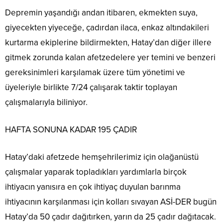
Depremin yaşandığı andan itibaren, ekmekten suya,
giyecekten yiyeceğe, çadırdan ilaca, enkaz altındakileri
kurtarma ekiplerine bildirmekten, Hatay’dan diğer illere
gitmek zorunda kalan afetzedelere yer temini ve benzeri
gereksinimleri karşılamak üzere tüm yönetimi ve
üyeleriyle birlikte 7/24 çalışarak taktir toplayan
çalışmalarıyla biliniyor.
HAFTA SONUNA KADAR 195 ÇADIR
Hatay’daki afetzede hemşehrilerimiz için olağanüstü
çalışmalar yaparak topladıkları yardımlarla birçok
ihtiyacın yanısıra en çok ihtiyaç duyulan barınma
ihtiyacının karşılanması için kolları sıvayan ASİ-DER bugün
Hatay’da 50 çadır dağıtırken, yarın da 25 çadır dağıtacak.