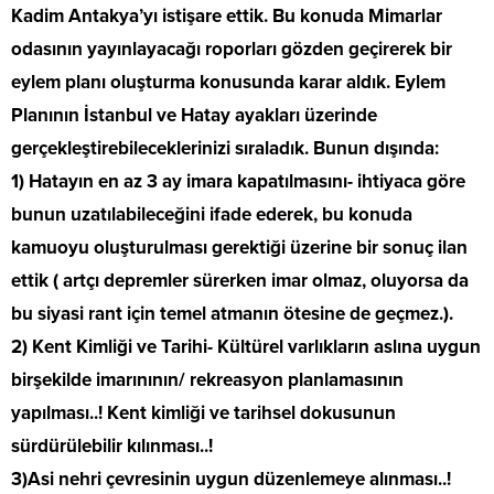
Kadim Antakya’yı istişare ettik. Bu konuda Mimarlar
odasının yayınlayacağı roporları gözden geçirerek bir
eylem planı oluşturma konusunda karar aldık. Eylem
Planının İstanbul ve Hatay ayakları üzerinde
gerçekleştirebileceklerinizi sıraladık. Bunun dışında:
1) Hatayın en az 3 ay imara kapatılmasını- ihtiyaca göre
bunun uzatılabileceğini ifade ederek, bu konuda
kamuoyu oluşturulması gerektiği üzerine bir sonuç ilan
ettik ( artçı depremler sürerken imar olmaz, oluyorsa da
bu siyasi rant için temel atmanın ötesine de geçmez.).
2) Kent Kimliği ve Tarihi- Kültürel varlıkların aslına uygun
birşekilde imarınının/ rekreasyon planlamasının
yapılması..! Kent kimliği ve tarihsel dokusunun
sürdürülebilir kılınması..!
3)Asi nehri çevresinin uygun düzenlemeye alınması..!