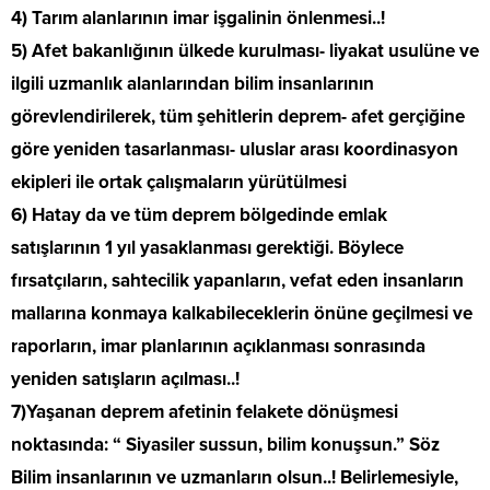
4) Tarım alanlarının imar işgalinin önlenmesi..!
5) Afet bakanlığının ülkede kurulması- liyakat usulüne ve
ilgili uzmanlık alanlarından bilim insanlarının
görevlendirilerek, tüm şehitlerin deprem- afet gerçiğine
göre yeniden tasarlanması- uluslar arası koordinasyon
ekipleri ile ortak çalışmaların yürütülmesi
6) Hatay da ve tüm deprem bölgedinde emlak
satışlarının 1 yıl yasaklanması gerektiği. Böylece
fırsatçıların, sahtecilik yapanların, vefat eden insanların
mallarına konmaya kalkabileceklerin önüne geçilmesi ve
raporların, imar planlarının açıklanması sonrasında
yeniden satışların açılması..!
7)Yaşanan deprem afetinin felakete dönüşmesi
noktasında: “ Siyasiler sussun, bilim konuşsun.” Söz
Bilim insanlarının ve uzmanların olsun..! Belirlemesiyle,