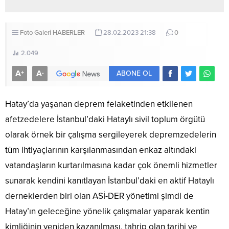
Foto Galeri
HABERLER
28.02.2023 21:38
0
2.049
A
A
+
-
ABONE OL
Hatay’da yaşanan deprem felaketinden etkilenen
afetzedelere İstanbul’daki Hataylı sivil toplum örgütü
olarak örnek bir çalışma sergileyerek depremzedelerin
tüm ihtiyaçlarının karşılanmasından enkaz altındaki
vatandaşların kurtarılmasına kadar çok önemli hizmetler
sunarak kendini kanıtlayan İstanbul’daki en aktif Hataylı
derneklerden biri olan ASİ-DER yönetimi şimdi de
Hatay’ın geleceğine yönelik çalışmalar yaparak kentin
kimliğinin yeniden kazanılması, tahrip olan tarihi ve