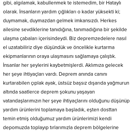
gibi, algılamak, kabullenmek te istemedim, bir Hataylı
olarak. İnsanların yardım çığlıkları o kadar yüksekti ki;
duymamak, duymazdan gelmek imkansızdı. Herkes
ailesine sevdiklerine tanıdığına, tanımadığına bir şekilde
ulaşma çabaları içerisindeydi. Biz depremzedelere nasıl
el uzatabiliriz diye düşündük ve öncelikle kurtarma
ekipmanlarının oraya ulaşmasını sağlamaya çalıştık.
İnsanlar her şeylerini kaybetmişlerdi. Aklımıza gelecek
her şeye ihtiyaçları vardı. Deprem anında canını
kurtarabilen çıplak ayak, üstsüz başsız dışarıda yağmurun
altında saatlerce deprem şokunu yaşayan
vatandaşlarımızın her şeye ihtiyaçlarını olduğunu düşünüp
yardım ürünlerini toplamaya başladık, eşten dosttan
temin etmiş olduğumuz yardım ürünlerimizi kendi
depomuzda toplayıp tırlarımızla deprem bölgelerine