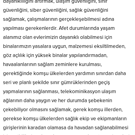
dayanıklılığını artırmak, ulaşım güvenliğini, sınır
güvenliğini, siber güvenliğini, sağlık güvenliğini
sağlamak, çalışmalarının gerçekleşebilmesi adına
yapılması gerekenlerdir. Afet durumlarında yaşam
alanımız olan evlerimizin dayanıklı olabilmesi için
binalarımızın yasalara uygun, malzemesi eksiltilmeden,
göz açlılık için yüksek binalar yapılandırmadan,
havaalanlarının sağlam zeminlere kurulması,
gerektiğinde komşu ülkelerden yardımın sınırdan daha
seri ve planlı şekilde sınır gümrüklerinden geçiş
yapmalarının sağlanması, telekominikasyon ulaşım
ağlarının daha yaygın ve her durumda şebekenin
çekebiliyor olmasını sağlamak, gerek komşu illerden,
gerekse komşu ülkelerden sağlık ekip ve ekipmanların
girişlerinin karadan olamasa da havadan sağlanabilmesi