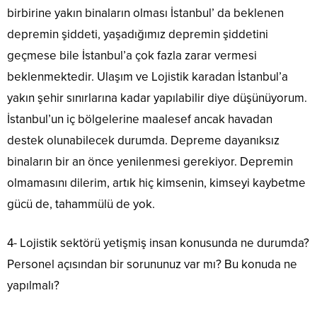
birbirine yakın binaların olması İstanbul’ da beklenen
depremin şiddeti, yaşadığımız depremin şiddetini
geçmese bile İstanbul’a çok fazla zarar vermesi
beklenmektedir. Ulaşım ve Lojistik karadan İstanbul’a
yakın şehir sınırlarına kadar yapılabilir diye düşünüyorum.
İstanbul’un iç bölgelerine maalesef ancak havadan
destek olunabilecek durumda. Depreme dayanıksız
binaların bir an önce yenilenmesi gerekiyor. Depremin
olmamasını dilerim, artık hiç kimsenin, kimseyi kaybetme
gücü de, tahammülü de yok.
4- Lojistik sektörü yetişmiş insan konusunda ne durumda?
Personel açısından bir sorununuz var mı? Bu konuda ne
yapılmalı?