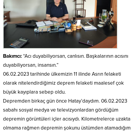
Bakımcı:
“Acı duyabiliyorsan, canlısın. Başkalarının acısını
duyabiliyorsan, insansın.”
06.02.2023 tarihinde ülkemizin 11 ilinde Asrın felaketi
olarak nitelendirdiğimiz deprem felaketi maalesef çok
büyük kayıplara sebep oldu.
Depremden birkaç gün önce Hatay’daydım. 06.02.2023
sabahı sosyal medya ve televizyonlardan gördüğüm
depremin görüntüleri içler acısıydı. Kilometrelerce uzakta
olmama rağmen depremin şokunu üstümden atamadığım