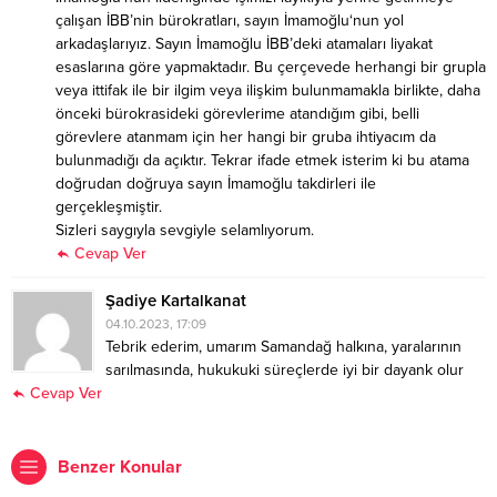
çalışan İBB’nin bürokratları, sayın İmamoğlu‘nun yol
arkadaşlarıyız. Sayın İmamoğlu İBB’deki atamaları liyakat
esaslarına göre yapmaktadır. Bu çerçevede herhangi bir grupla
veya ittifak ile bir ilgim veya ilişkim bulunmamakla birlikte, daha
önceki bürokrasideki görevlerime atandığım gibi, belli
görevlere atanmam için her hangi bir gruba ihtiyacım da
bulunmadığı da açıktır. Tekrar ifade etmek isterim ki bu atama
doğrudan doğruya sayın İmamoğlu takdirleri ile
gerçekleşmiştir.
Sizleri saygıyla sevgiyle selamlıyorum.
Cevap Ver
Şadiye Kartalkanat
04.10.2023, 17:09
Tebrik ederim, umarım Samandağ halkına, yaralarının
sarılmasında, hukukuki süreçlerde iyi bir dayank olur
Cevap Ver
Benzer Konular