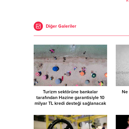
R
Diğer Galeriler
Turizm sektörüne bankalar
Ne 
tarafından Hazine garantisiyle 10
milyar TL kredi desteği sağlanacak