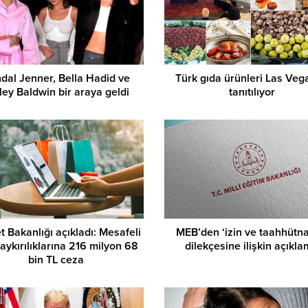
dal Jenner, Bella Hadid ve
Türk gıda ürünleri Las Veg
ley Baldwin bir araya geldi
tanıtılıyor
t Bakanlığı açıkladı: Mesafeli
MEB’den ‘izin ve taahhütn
 aykırılıklarına 216 milyon 68
dilekçesine ilişkin açıkl
bin TL ceza