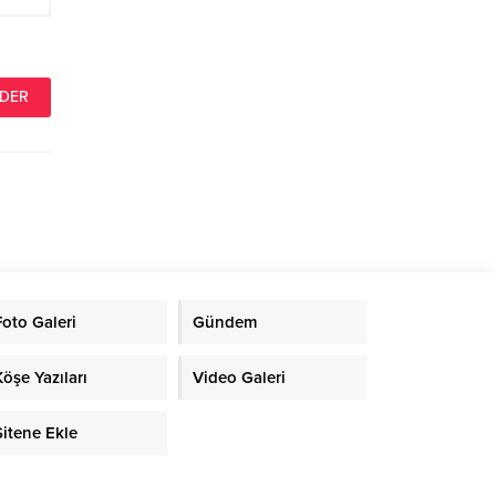
Foto Galeri
Gündem
Köşe Yazıları
Video Galeri
Sitene Ekle