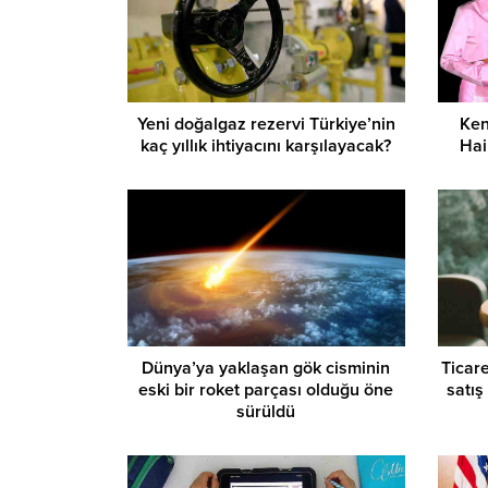
Yeni doğalgaz rezervi Türkiye’nin
Ken
kaç yıllık ihtiyacını karşılayacak?
Hai
Dünya’ya yaklaşan gök cisminin
Ticare
eski bir roket parçası olduğu öne
satış
sürüldü