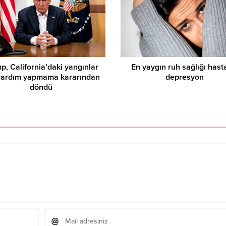
p, California’daki yangınlar
En yaygın ruh sağlığı hasta
 yardım yapmama kararından
depresyon
döndü