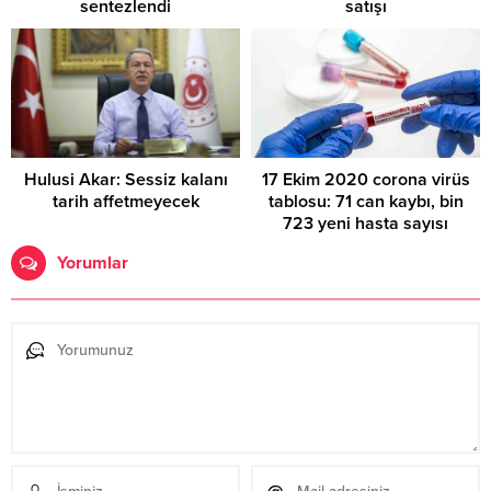
sentezlendi
satışı
Hulusi Akar: Sessiz kalanı
17 Ekim 2020 corona virüs
tarih affetmeyecek
tablosu: 71 can kaybı, bin
723 yeni hasta sayısı
Yorumlar