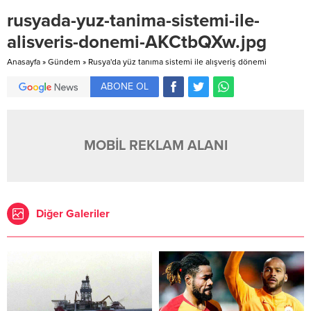
rusyada-yuz-tanima-sistemi-ile-
alisveris-donemi-AKCtbQXw.jpg
Anasayfa
»
Gündem
»
Rusya'da yüz tanıma sistemi ile alışveriş dönemi
ABONE OL
MOBİL REKLAM ALANI
Diğer Galeriler