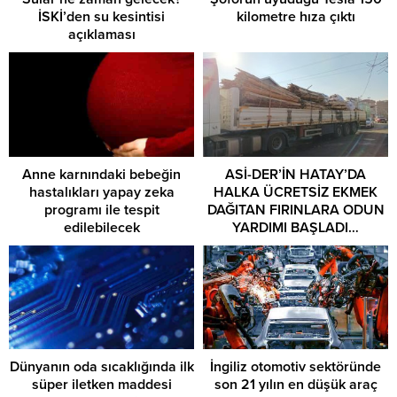
İSKİ’den su kesintisi
kilometre hıza çıktı
açıklaması
Anne karnındaki bebeğin
ASİ-DER’İN HATAY’DA
hastalıkları yapay zeka
HALKA ÜCRETSİZ EKMEK
programı ile tespit
DAĞITAN FIRINLARA ODUN
edilebilecek
YARDIMI BAŞLADI…
Dünyanın oda sıcaklığında ilk
İngiliz otomotiv sektöründe
süper iletken maddesi
son 21 yılın en düşük araç