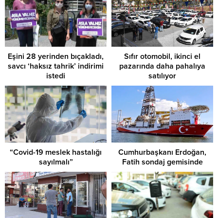
Eşini 28 yerinden bıçakladı,
Sıfır otomobil, ikinci el
savcı ‘haksız tahrik’ indirimi
pazarında daha pahalıya
istedi
satılıyor
“Covid-19 meslek hastalığı
Cumhurbaşkanı Erdoğan,
sayılmalı”
Fatih sondaj gemisinde