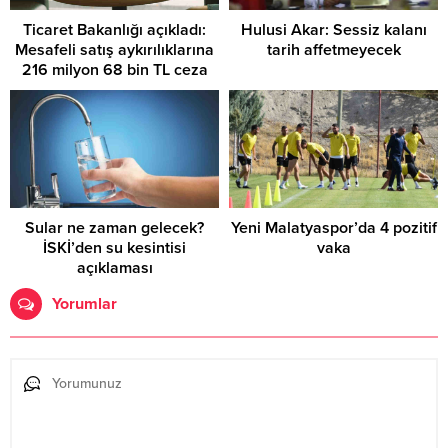
Ticaret Bakanlığı açıkladı:
Hulusi Akar: Sessiz kalanı
Mesafeli satış aykırılıklarına
tarih affetmeyecek
216 milyon 68 bin TL ceza
Sular ne zaman gelecek?
Yeni Malatyaspor’da 4 pozitif
İSKİ’den su kesintisi
vaka
açıklaması
Yorumlar