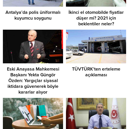
Antalya’da polis üniformalı
İkinci el otomobilde fiyatlar
kuyumcu soygunu
düşer mi? 2021 için
beklentiler neler?
Eski Anayasa Mahkemesi
TÜVTÜRK’ten erteleme
Başkanı Yekta Güngör
açıklaması
Özden: Yargıçlar siyasal
iktidara güvenerek böyle
kararlar alıyor