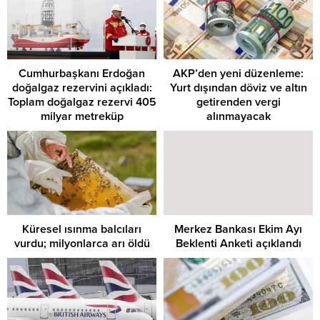
Cumhurbaşkanı Erdoğan
AKP’den yeni düzenleme:
doğalgaz rezervini açıkladı:
Yurt dışından döviz ve altın
Toplam doğalgaz rezervi 405
getirenden vergi
milyar metreküp
alınmayacak
Küresel ısınma balcıları
Merkez Bankası Ekim Ayı
vurdu; milyonlarca arı öldü
Beklenti Anketi açıklandı