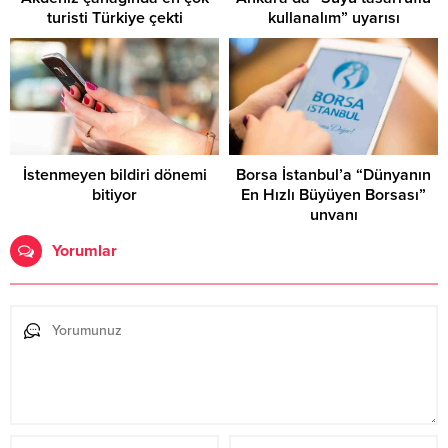
turisti Türkiye çekti
kullanalım” uyarısı
İstenmeyen bildiri dönemi
Borsa İstanbul’a “Dünyanın
bitiyor
En Hızlı Büyüyen Borsası”
unvanı
Yorumlar