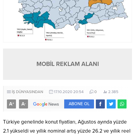
MOBİL REKLAM ALANI
İŞ DÜNYASINDAN
17.10.2020 20:54
0
2.385
A
A
+
-
ABONE OL
Türkiye genelinde konut fiyatları, Ağustos ayında yüzde
2.1 yükseldi ve yıllık nominal artış yüzde 26.2 ve yıllık reel