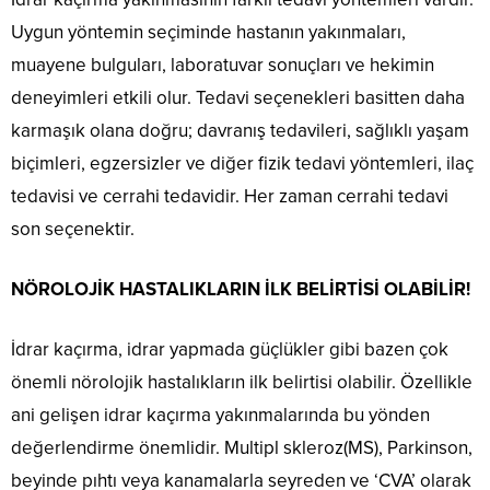
Uygun yöntemin seçiminde hastanın yakınmaları,
muayene bulguları, laboratuvar sonuçları ve hekimin
deneyimleri etkili olur. Tedavi seçenekleri basitten daha
karmaşık olana doğru; davranış tedavileri, sağlıklı yaşam
biçimleri, egzersizler ve diğer fizik tedavi yöntemleri, ilaç
tedavisi ve cerrahi tedavidir. Her zaman cerrahi tedavi
son seçenektir.
NÖROLOJİK HASTALIKLARIN İLK BELİRTİSİ OLABİLİR!
İdrar kaçırma, idrar yapmada güçlükler gibi bazen çok
önemli nörolojik hastalıkların ilk belirtisi olabilir. Özellikle
ani gelişen idrar kaçırma yakınmalarında bu yönden
değerlendirme önemlidir. Multipl skleroz(MS), Parkinson,
beyinde pıhtı veya kanamalarla seyreden ve ‘CVA’ olarak