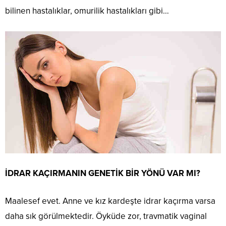
bilinen hastalıklar, omurilik hastalıkları gibi…
İDRAR KAÇIRMANIN GENETİK BİR YÖNÜ VAR MI?
Maalesef evet. Anne ve kız kardeşte idrar kaçırma varsa
daha sık görülmektedir. Öyküde zor, travmatik vaginal