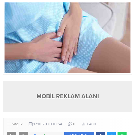
MOBİL REKLAM ALANI
Sağlık
17.10.2020 10:54
0
1.480