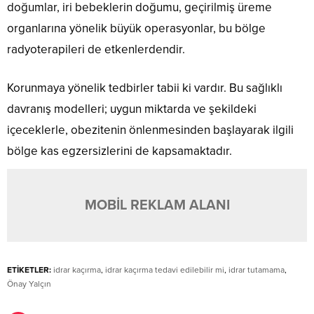
doğumlar, iri bebeklerin doğumu, geçirilmiş üreme
organlarına yönelik büyük operasyonlar, bu bölge
radyoterapileri de etkenlerdendir.
Korunmaya yönelik tedbirler tabii ki vardır. Bu sağlıklı
davranış modelleri; uygun miktarda ve şekildeki
içeceklerle, obezitenin önlenmesinden başlayarak ilgili
bölge kas egzersizlerini de kapsamaktadır.
MOBİL REKLAM ALANI
ETİKETLER:
idrar kaçırma
,
idrar kaçırma tedavi edilebilir mi
,
idrar tutamama
,
Önay Yalçın