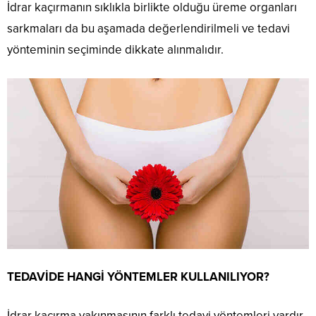
İdrar kaçırmanın sıklıkla birlikte olduğu üreme organları
sarkmaları da bu aşamada değerlendirilmeli ve tedavi
yönteminin seçiminde dikkate alınmalıdır.
TEDAVİDE HANGİ YÖNTEMLER KULLANILIYOR?
İdrar kaçırma yakınmasının farklı tedavi yöntemleri vardır.