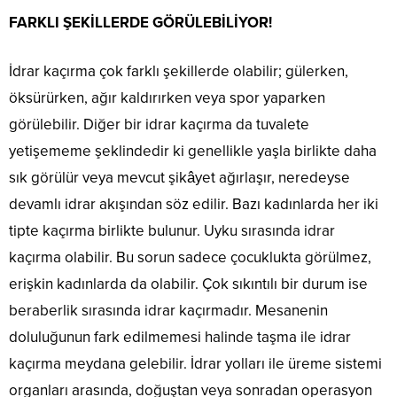
FARKLI ŞEKİLLERDE GÖRÜLEBİLİYOR!
İdrar kaçırma çok farklı şekillerde olabilir; gülerken,
öksürürken, ağır kaldırırken veya spor yaparken
görülebilir. Diğer bir idrar kaçırma da tuvalete
yetişememe şeklindedir ki genellikle yaşla birlikte daha
sık görülür veya mevcut şikâyet ağırlaşır, neredeyse
devamlı idrar akışından söz edilir. Bazı kadınlarda her iki
tipte kaçırma birlikte bulunur. Uyku sırasında idrar
kaçırma olabilir. Bu sorun sadece çocuklukta görülmez,
erişkin kadınlarda da olabilir. Çok sıkıntılı bir durum ise
beraberlik sırasında idrar kaçırmadır. Mesanenin
doluluğunun fark edilmemesi halinde taşma ile idrar
kaçırma meydana gelebilir. İdrar yolları ile üreme sistemi
organları arasında, doğuştan veya sonradan operasyon