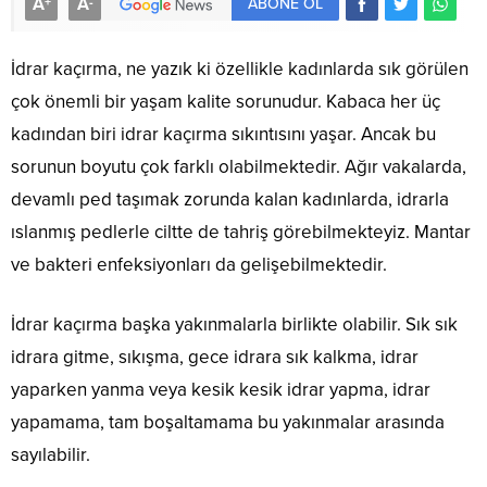
A
A
+
-
ABONE OL
İdrar kaçırma, ne yazık ki özellikle kadınlarda sık görülen
çok önemli bir yaşam kalite sorunudur. Kabaca her üç
kadından biri idrar kaçırma sıkıntısını yaşar. Ancak bu
sorunun boyutu çok farklı olabilmektedir. Ağır vakalarda,
devamlı ped taşımak zorunda kalan kadınlarda, idrarla
ıslanmış pedlerle ciltte de tahriş görebilmekteyiz. Mantar
ve bakteri enfeksiyonları da gelişebilmektedir.
İdrar kaçırma başka yakınmalarla birlikte olabilir. Sık sık
idrara gitme, sıkışma, gece idrara sık kalkma, idrar
yaparken yanma veya kesik kesik idrar yapma, idrar
yapamama, tam boşaltamama bu yakınmalar arasında
sayılabilir.