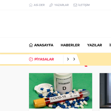
ASİ-DER
YAZARLAR
İLETİŞİM
ANASAYFA
HABERLER
YAZILAR
PİYASALAR