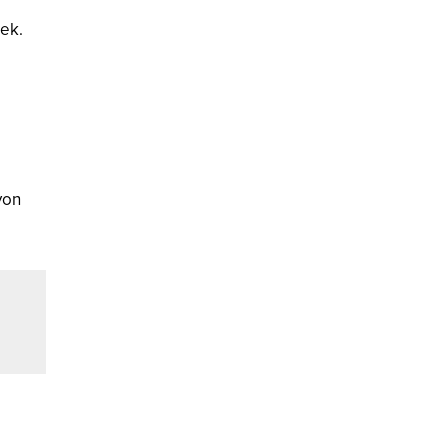
ek.
yon