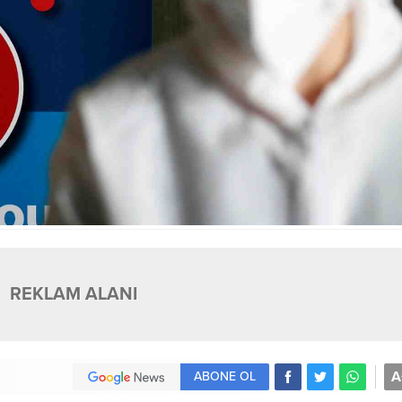
REKLAM ALANI
A
ABONE OL