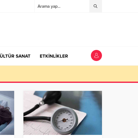
ÜLTÜR SANAT
ETKİNLİKLER