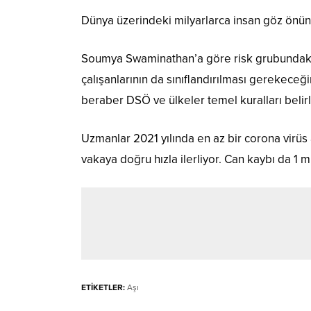
Dünya üzerindeki milyarlarca insan göz önü
Soumya Swaminathan’a göre risk grubundakil
çalışanlarının da sınıflandırılması gerekeceğ
beraber DSÖ ve ülkeler temel kuralları belir
Uzmanlar 2021 yılında en az bir corona virüs 
vakaya doğru hızla ilerliyor. Can kaybı da 1 mi
ETİKETLER:
Aşı