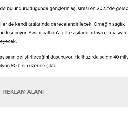
nde bulundurulduğunda gençlerin aşı sırası en 2022’de gelec
er de kendi aralarında derecelendirilecek. Örneğin sağlık
ini düşünüyor. Swaminathan’a göre aşıların ortaya çıkmasıyla
leyecek.
aşısının geliştirileceğini düşünüyor. Halihazırda salgın 40 mil
lyon 90 binin üzerine çıktı.
REKLAM ALANI