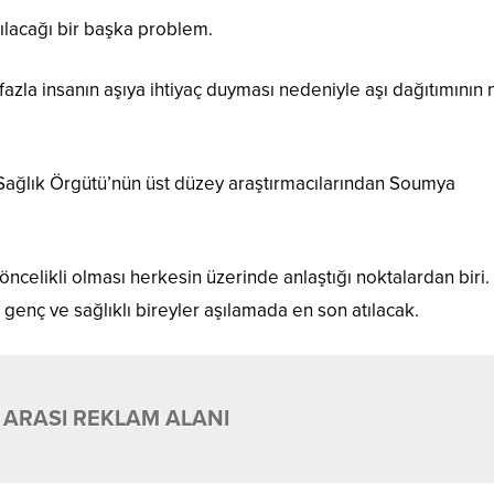
ıtılacağı bir başka problem.
 fazla insanın aşıya ihtiyaç duyması nedeniyle aşı dağıtımının n
.
Sağlık Örgütü’nün üst düzey araştırmacılarından Soumya
ncelikli olması herkesin üzerinde anlaştığı noktalardan biri.
enç ve sağlıklı bireyler aşılamada en son atılacak.
 ARASI REKLAM ALANI