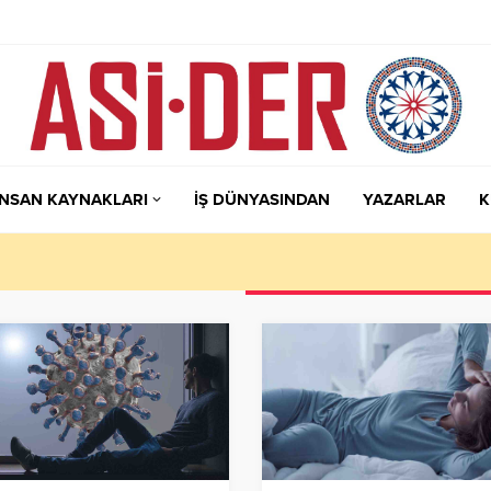
İNSAN KAYNAKLARI
İŞ DÜNYASINDAN
YAZARLAR
K