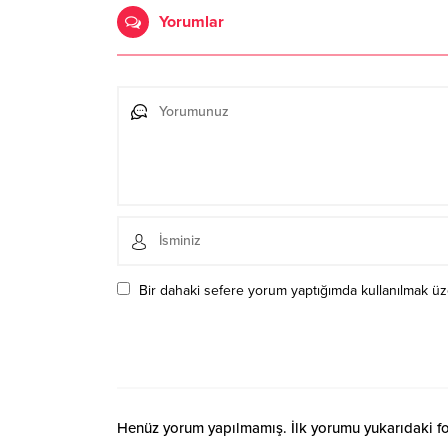
Yorumlar
Bir dahaki sefere yorum yaptığımda kullanılmak üze
Henüz yorum yapılmamış. İlk yorumu yukarıdaki form