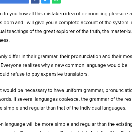
in to you how all this mistaken idea of denouncing pleasure 
s born and I will give you a complete account of the system,
al teachings of the great explorer of the truth, the master-b
ness.
ly differ in their grammar, their pronunciation and their mos
Everyone realizes why a new common language would be
ould refuse to pay expensive translators.
, it would be necessary to have uniform grammar, pronunciati
ds. If several languages coalesce, the grammar of the res
 simple and regular than that of the individual languages.
language will be more simple and regular than the existin