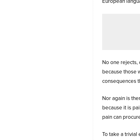
European language
No one rejects, d
because those w
consequences th
Nor again is the
because it is pa
pain can procur
To take a trivia