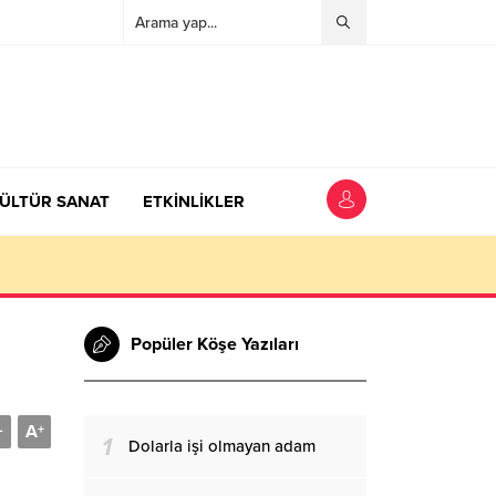
ÜLTÜR SANAT
ETKİNLİKLER
Popüler Köşe Yazıları
A
-
+
1
Dolarla işi olmayan adam