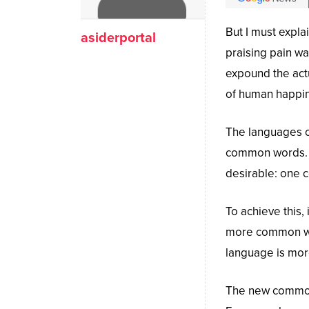
But I must expla
asiderportal
praising pain wa
expound the actu
of human happi
The languages on
common words. 
desirable: one c
To achieve this
more common wor
language is more
The new common 