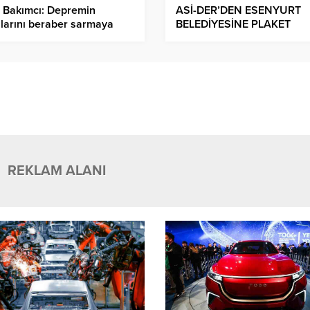
 Bakımcı: Depremin
ASİ-DER’DEN ESENYURT
larını beraber sarmaya
BELEDİYESİNE PLAKET
am edeceğiz.
REKLAM ALANI