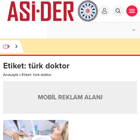
Etiket:
türk doktor
Anasayfa
»
Etiket: türk doktor
MOBİL REKLAM ALANI