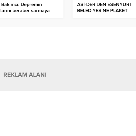
 Bakımcı: Depremin
ASİ-DER’DEN ESENYURT
larını beraber sarmaya
BELEDİYESİNE PLAKET
am edeceğiz.
REKLAM ALANI