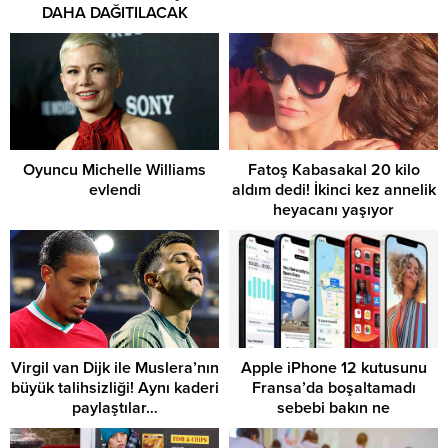
DAHA DAĞITILACAK
Oyuncu Michelle Williams
Fatoş Kabasakal 20 kilo
evlendi
aldım dedi! İkinci kez annelik
heyacanı yaşıyor
Virgil van Dijk ile Muslera’nın
Apple iPhone 12 kutusunu
büyük talihsizliği! Aynı kaderi
Fransa’da boşaltamadı
paylaştılar…
sebebi bakın ne