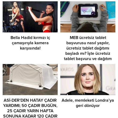
Bella Hadid kırmızı iç
MEB ücretsiz tablet
çamaşırıyla kamera
başvurusu nasıl yapılır,
karşısında!
ücretsiz tablet dağıtımı
başladı mı? İşte ücretsiz
tablet başvuru ve dağıtım
süreci…
ASİ-DER’DEN HATAY ÇADIR
Adele, memleketi Londra’ya
YARDIMI; 50 ÇADIR BUGÜN,
geri dönüyor
25 ÇADIR YARIN HAFTA
SONUNA KADAR 120 ÇADIR