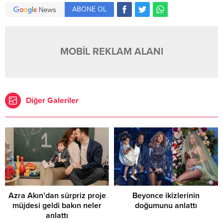
ABONE OL
MOBİL REKLAM ALANI
Diğer Galeriler
Azra Akın’dan sürpriz proje
Beyonce ikizlerinin
müjdesi geldi bakın neler
doğumunu anlattı
anlattı