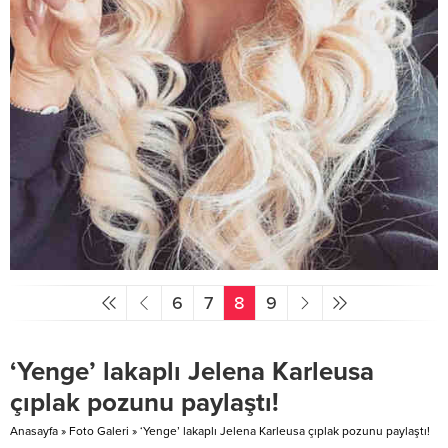
6
7
8
9
‘Yenge’ lakaplı Jelena Karleusa
çıplak pozunu paylaştı!
Anasayfa
»
Foto Galeri
»
‘Yenge’ lakaplı Jelena Karleusa çıplak pozunu paylaştı!