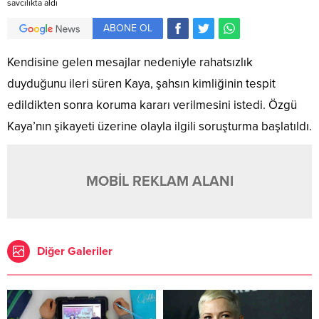
savcılıkta aldı
ABONE OL
Kendisine gelen mesajlar nedeniyle rahatsızlık
duyduğunu ileri süren Kaya, şahsın kimliğinin tespit
edildikten sonra koruma kararı verilmesini istedi. Özgü
Kaya’nın şikayeti üzerine olayla ilgili soruşturma başlatıldı.
MOBİL REKLAM ALANI
Diğer Galeriler