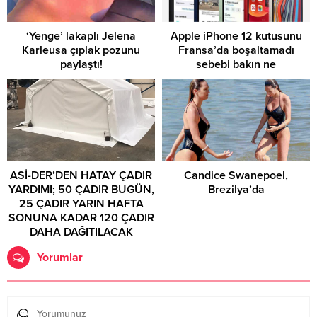
‘Yenge’ lakaplı Jelena
Apple iPhone 12 kutusunu
Karleusa çıplak pozunu
Fransa’da boşaltamadı
paylaştı!
sebebi bakın ne
ASİ-DER’DEN HATAY ÇADIR
Candice Swanepoel,
YARDIMI; 50 ÇADIR BUGÜN,
Brezilya’da
25 ÇADIR YARIN HAFTA
SONUNA KADAR 120 ÇADIR
DAHA DAĞITILACAK
Yorumlar