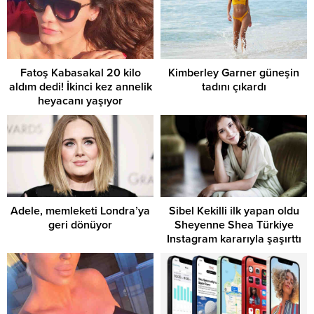
Fatoş Kabasakal 20 kilo
Kimberley Garner güneşin
aldım dedi! İkinci kez annelik
tadını çıkardı
heyacanı yaşıyor
Adele, memleketi Londra’ya
Sibel Kekilli ilk yapan oldu
geri dönüyor
Sheyenne Shea Türkiye
Instagram kararıyla şaşırttı