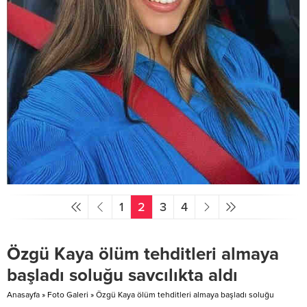
1
2
3
4
Özgü Kaya ölüm tehditleri almaya
başladı soluğu savcılıkta aldı
Anasayfa
»
Foto Galeri
»
Özgü Kaya ölüm tehditleri almaya başladı soluğu