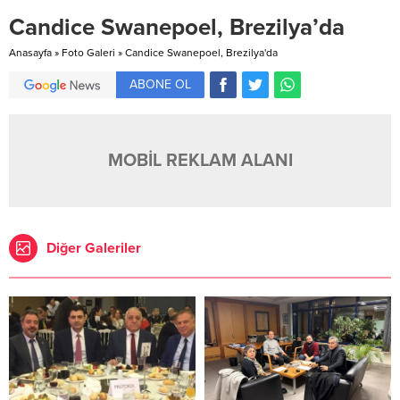
Candice Swanepoel, Brezilya’da
Anasayfa
»
Foto Galeri
»
Candice Swanepoel, Brezilya'da
ABONE OL
MOBİL REKLAM ALANI
Diğer Galeriler