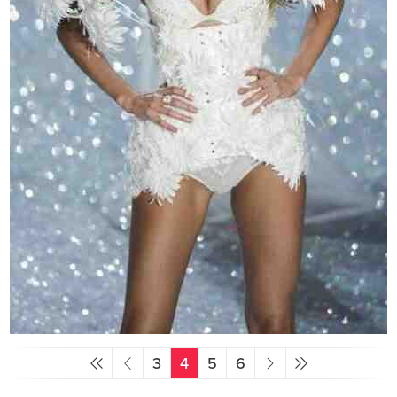
3
4
5
6