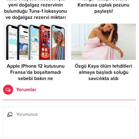
yeni doğalgaz rezervinin
Karleusa çıplak pozunu
bulunduğu Tuna-1 lokasyonu
paylaştı!
ve doğalgaz rezervi miktarı
Apple iPhone 12 kutusunu
Özgü Kaya ölüm tehditleri
Fransa’da boşaltamadı
almaya başladı soluğu
sebebi bakın ne
savcılıkta aldı
Yorumlar