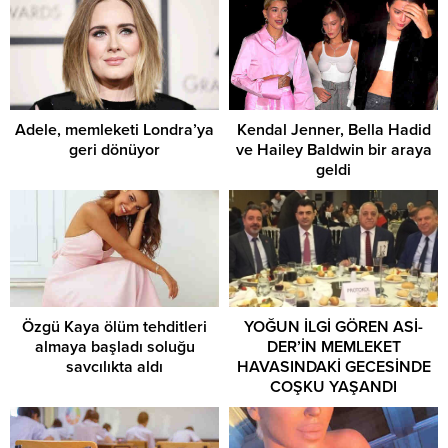
Adele, memleketi Londra’ya
Kendal Jenner, Bella Hadid
geri dönüyor
ve Hailey Baldwin bir araya
geldi
Özgü Kaya ölüm tehditleri
YOĞUN İLGİ GÖREN ASİ-
almaya başladı soluğu
DER’İN MEMLEKET
savcılıkta aldı
HAVASINDAKİ GECESİNDE
COŞKU YAŞANDI