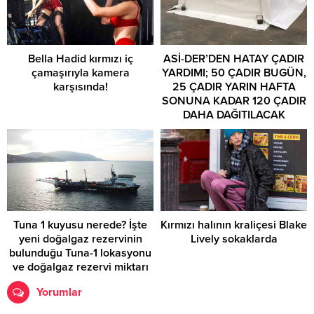
Bella Hadid kırmızı iç
ASİ-DER’DEN HATAY ÇADIR
çamaşırıyla kamera
YARDIMI; 50 ÇADIR BUGÜN,
karşısında!
25 ÇADIR YARIN HAFTA
SONUNA KADAR 120 ÇADIR
DAHA DAĞITILACAK
Tuna 1 kuyusu nerede? İşte
Kırmızı halının kraliçesi Blake
yeni doğalgaz rezervinin
Lively sokaklarda
bulunduğu Tuna-1 lokasyonu
ve doğalgaz rezervi miktarı
Yorumlar