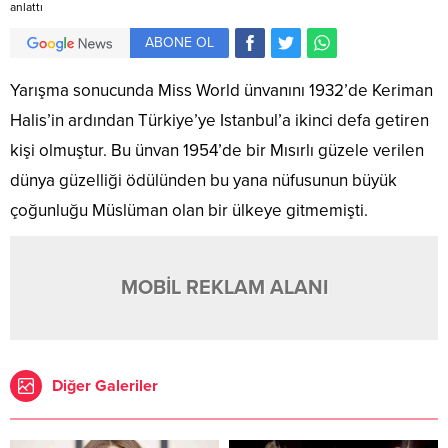
anlattı
ABONE OL
Yarışma sonucunda Miss World ünvanını 1932’de Keriman
Halis’in ardından Türkiye’ye Istanbul’a ikinci defa getiren
kişi olmuştur. Bu ünvan 1954’de bir Mısırlı güzele verilen
dünya güzelliği ödülünden bu yana nüfusunun büyük
çoğunluğu Müslüman olan bir ülkeye gitmemişti.
MOBİL REKLAM ALANI
Diğer Galeriler