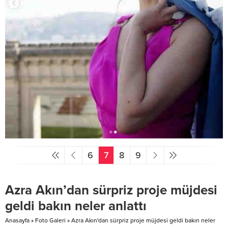
6
7
8
9
Azra Akın’dan sürpriz proje müjdesi
geldi bakın neler anlattı
Anasayfa
»
Foto Galeri
»
Azra Akın'dan sürpriz proje müjdesi geldi bakın neler