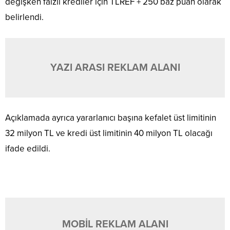
değişken faizli krediler için TLREF + 250 baz puan olarak
belirlendi.
YAZI ARASI REKLAM ALANI
Açıklamada ayrıca yararlanıcı başına kefalet üst limitinin
32 milyon TL ve kredi üst limitinin 40 milyon TL olacağı
ifade edildi.
MOBİL REKLAM ALANI