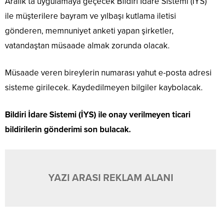
Aralık’ta uygulamaya geçecek Bildiri İdare Sistemi (İYS)
ile müşterilere bayram ve yılbaşı kutlama iletisi
gönderen, memnuniyet anketi yapan şirketler,
vatandaştan müsaade almak zorunda olacak.
Müsaade veren bireylerin numarası yahut e-posta adresi
sisteme girilecek. Kaydedilmeyen bilgiler kaybolacak.
Bildiri İdare Sistemi (İYS) ile onay verilmeyen ticari
bildirilerin gönderimi son bulacak.
YAZI ARASI REKLAM ALANI