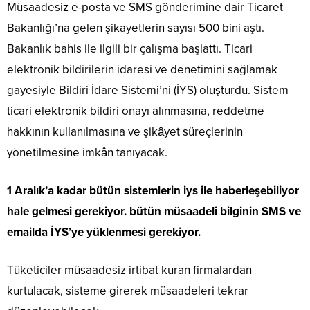
Müsaadesiz e-posta ve SMS gönderimine dair Ticaret
Bakanlığı’na gelen şikayetlerin sayısı 500 bini aştı.
Bakanlık bahis ile ilgili bir çalışma başlattı. Ticari
elektronik bildirilerin idaresi ve denetimini sağlamak
gayesiyle Bildiri İdare Sistemi’ni (İYS) oluşturdu. Sistem
ticari elektronik bildiri onayı alınmasına, reddetme
hakkının kullanılmasına ve şikâyet süreçlerinin
yönetilmesine imkân tanıyacak.
1 Aralık’a kadar bütün sistemlerin iys ile haberleşebiliyor
hale gelmesi gerekiyor. bütün müsaadeli bilginin SMS ve
emailda İYS’ye yüklenmesi gerekiyor.
Tüketiciler müsaadesiz irtibat kuran firmalardan
kurtulacak, sisteme girerek müsaadeleri tekrar