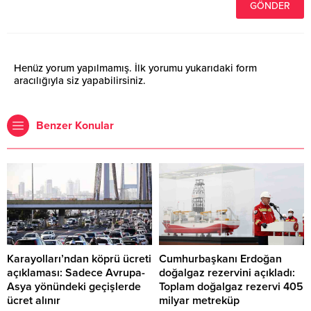
Henüz yorum yapılmamış. İlk yorumu yukarıdaki form
aracılığıyla siz yapabilirsiniz.
Benzer Konular
Karayolları’ndan köprü ücreti
Cumhurbaşkanı Erdoğan
açıklaması: Sadece Avrupa-
doğalgaz rezervini açıkladı:
Asya yönündeki geçişlerde
Toplam doğalgaz rezervi 405
ücret alınır
milyar metreküp