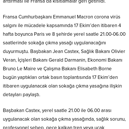
arttırması ile Fransa’da kısıtlamalar geri getirildi.
Fransa Cumhurbaşkanı Emmanuel Macron corona virüs
salgını ile mücadele kapsamında 17 Ekim’den itibaren 4
hafta boyunca Paris ve 8 şehirde yerel saatle 21.00-06.00
saatlerinde sokağa çıkma yasağı uygulanacağını
duyurmuştu. Başbakan Jean Castex, Sağlık Bakanı Olivier
Veran, İçişleri Bakanı Gerald Darmanin, Ekonomi Bakanı
Bruno Le Maire ve Çalışma Bakanı Elisabeth Borne
bugün yaptıkları ortak basın toplantısında 17 Ekim’den
itibaren uygulanacak olan sokağa çıkma yasağına ilişkin
detayları paylaştı.
Başbakan Castex, yerel saatle 21.00 ile 06.00 arası
uygulanacak olan sokağa çıkma yasağında, sağlık sorunu,
profesyonel sebep, gece kalkan tren veya uçak