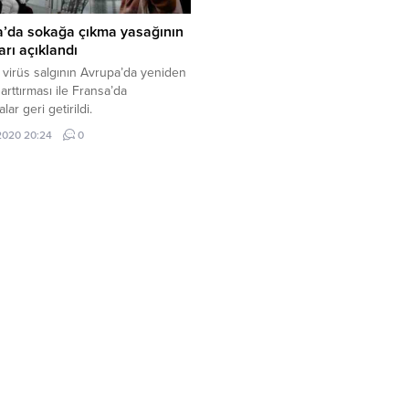
a’da sokağa çıkma yasağının
arı açıklandı
virüs salgının Avrupa’da yeniden
 arttırması ile Fransa’da
alar geri getirildi.
.2020 20:24
0