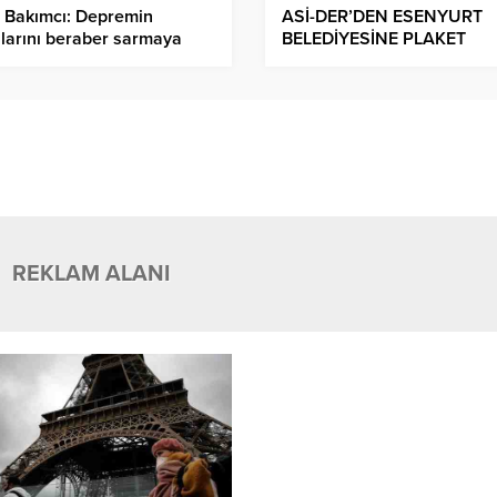
 Bakımcı: Depremin
ASİ-DER’DEN ESENYURT
larını beraber sarmaya
BELEDİYESİNE PLAKET
am edeceğiz.
REKLAM ALANI