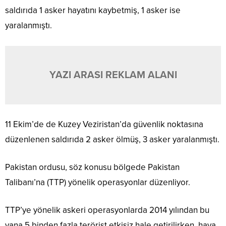
saldırıda 1 asker hayatını kaybetmiş, 1 asker ise
yaralanmıştı.
YAZI ARASI REKLAM ALANI
11 Ekim’de de Kuzey Veziristan’da güvenlik noktasına
düzenlenen saldırıda 2 asker ölmüş, 3 asker yaralanmıştı.
Pakistan ordusu, söz konusu bölgede Pakistan
Talibanı’na (TTP) yönelik operasyonlar düzenliyor.
TTP’ye yönelik askeri operasyonlarda 2014 yılından bu
yana 5 binden fazla terörist etkisiz hale getirilirken, hava