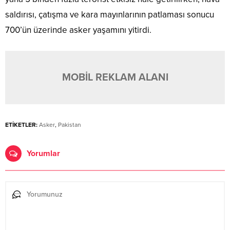
saldırısı, çatışma ve kara mayınlarının patlaması sonucu
700’ün üzerinde asker yaşamını yitirdi.
MOBİL REKLAM ALANI
ETİKETLER:
Asker
,
Pakistan
Yorumlar