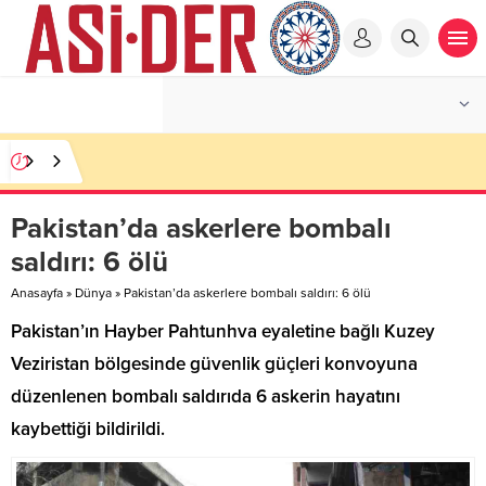
Pakistan’da askerlere bombalı
saldırı: 6 ölü
Anasayfa
»
Dünya
»
Pakistan’da askerlere bombalı saldırı: 6 ölü
Pakistan’ın Hayber Pahtunhva eyaletine bağlı Kuzey
Veziristan bölgesinde güvenlik güçleri konvoyuna
düzenlenen bombalı saldırıda 6 askerin hayatını
kaybettiği bildirildi.