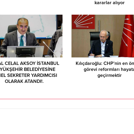
kararlar alıyor
AL CELAL AKSOY İSTANBUL
Kılıçdaroğlu: CHP’nin en ö
YÜKŞEHİR BELEDİYESİNE
görevi reformları hayat
EL SEKRETER YARDIMCISI
geçirmektir
OLARAK ATANDI!.