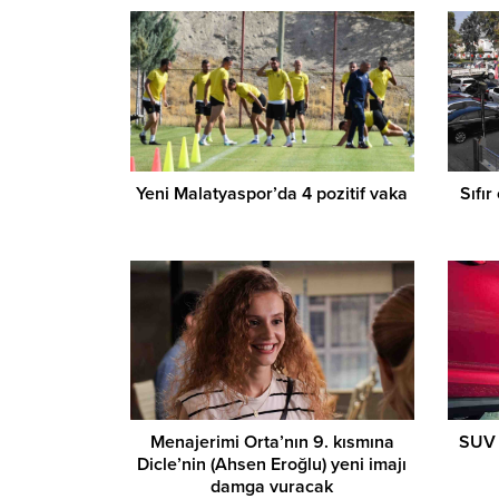
Yeni Malatyaspor’da 4 pozitif vaka
Sıfır
Menajerimi Orta’nın 9. kısmına
SUV a
Dicle’nin (Ahsen Eroğlu) yeni imajı
damga vuracak