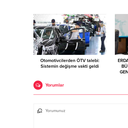
Otomotivcilerden ÖTV talebi:
ERD
Sistemin değişme vakti geldi
BÜ
GEN
Yorumlar