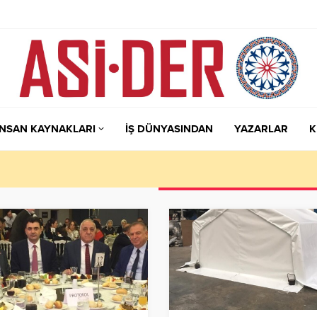
İNSAN KAYNAKLARI
İŞ DÜNYASINDAN
YAZARLAR
K