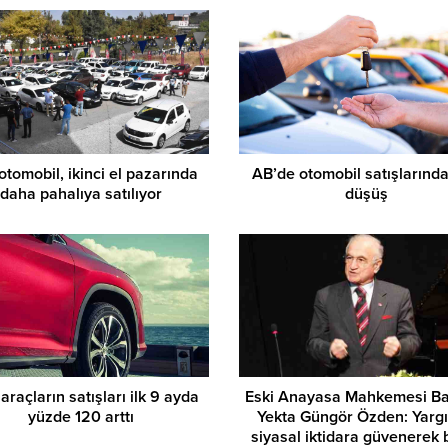
 otomobil, ikinci el pazarında
AB’de otomobil satışlarında
daha pahalıya satılıyor
düşüş
raçların satışları ilk 9 ayda
Eski Anayasa Mahkemesi Ba
yüzde 120 arttı
Yekta Güngör Özden: Yargı
siyasal iktidara güvenerek 