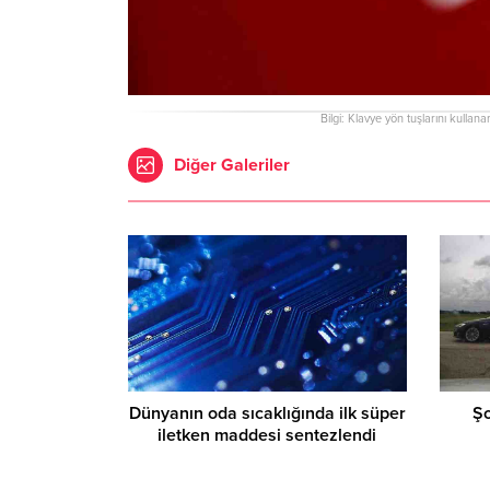
Bilgi: Klavye yön tuşlarını kullana
Diğer Galeriler
Dünyanın oda sıcaklığında ilk süper
Şo
iletken maddesi sentezlendi