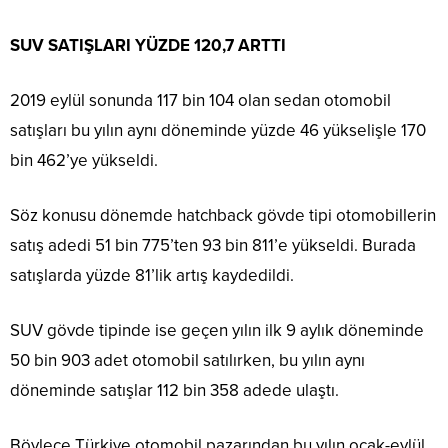
SUV SATIŞLARI YÜZDE 120,7 ARTTI
2019 eylül sonunda 117 bin 104 olan sedan otomobil
satışları bu yılın aynı döneminde yüzde 46 yükselişle 170
bin 462’ye yükseldi.
Söz konusu dönemde hatchback gövde tipi otomobillerin
satış adedi 51 bin 775’ten 93 bin 811’e yükseldi. Burada
satışlarda yüzde 81’lik artış kaydedildi.
SUV gövde tipinde ise geçen yılın ilk 9 aylık döneminde
50 bin 903 adet otomobil satılırken, bu yılın aynı
döneminde satışlar 112 bin 358 adede ulaştı.
Böylece Türkiye otomobil pazarından bu yılın ocak-eylül