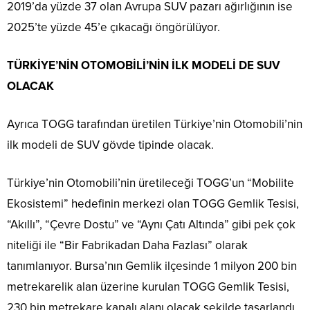
2019’da yüzde 37 olan Avrupa SUV pazarı ağırlığının ise
2025’te yüzde 45’e çıkacağı öngörülüyor.
TÜRKİYE’NİN OTOMOBİLİ’NİN İLK MODELİ DE SUV
OLACAK
Ayrıca TOGG tarafından üretilen Türkiye’nin Otomobili’nin
ilk modeli de SUV gövde tipinde olacak.
Türkiye’nin Otomobili’nin üretileceği TOGG’un “Mobilite
Ekosistemi” hedefinin merkezi olan TOGG Gemlik Tesisi,
“Akıllı”, “Çevre Dostu” ve “Aynı Çatı Altında” gibi pek çok
niteliği ile “Bir Fabrikadan Daha Fazlası” olarak
tanımlanıyor. Bursa’nın Gemlik ilçesinde 1 milyon 200 bin
metrekarelik alan üzerine kurulan TOGG Gemlik Tesisi,
230 bin metrekare kapalı alanı olacak şekilde tasarlandı.