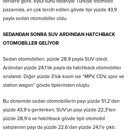
verilere göre, eylül sunu itibariyle Türkiye otomobil
pazarında, en çok tercih edilen gövde tipi yüzde 43,9
payla sedan otomobiller oldu.
SEDANDAN SONRA SUV ARDINDAN HATCHBACK
OTOMOBİLLER GELİYOR
Sedan otomobilleri, yüzde 28,9 payla SUV izledi.
Ardından yüzde 24,1’lik payla da hatchback otomobiller
sıralandı. Diğer yüzde 3’lük kısım ise “MPV, CDV, spor ve
station wagon” gövde tiplerinden oluştu.
Bu dönemde sedan otomobillerin payı yüzde 51,2’den
yüzde 43,9’a gerilerken, SUV’un payı yüzde 22,3’ten
yüzde 28,9’a ve hatchback gövde tipli otomobil
satışlarının payı da yüzde 22,6’dan yüzde 24,1’e çıktı.