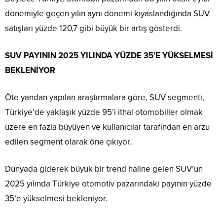
dönemiyle geçen yılın aynı dönemi kıyaslandığında SUV
satışları yüzde 120,7 gibi büyük bir artış gösterdi.
SUV PAYININ 2025 YILINDA YÜZDE 35’E YÜKSELMESİ
BEKLENİYOR
Öte yandan yapılan araştırmalara göre, SUV segmenti,
Türkiye’de yaklaşık yüzde 95’i ithal otomobiller olmak
üzere en fazla büyüyen ve kullanıcılar tarafından en arzu
edilen segment olarak öne çıkıyor.
Dünyada giderek büyük bir trend haline gelen SUV’un
2025 yılında Türkiye otomotiv pazarındaki payının yüzde
35’e yükselmesi bekleniyor.