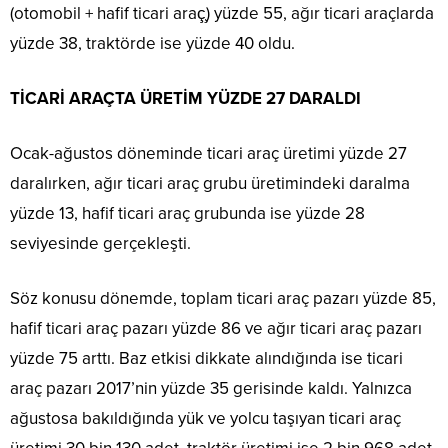
(otomobil + hafif ticari araç̧) yüzde 55, ağır ticari araçlarda
yüzde 38, traktörde ise yüzde 40 oldu.
TİCARİ ARAÇTA ÜRETİM YÜZDE 27 DARALDI
Ocak-ağustos döneminde ticari araç üretimi yüzde 27
daralırken, ağır ticari araç grubu üretimindeki daralma
yüzde 13, hafif ticari araç grubunda ise yüzde 28
seviyesinde gerçekleşti.
Söz konusu dönemde, toplam ticari araç pazarı yüzde 85,
hafif ticari araç pazarı yüzde 86 ve ağır ticari araç pazarı
yüzde 75 arttı. Baz etkisi dikkate alındığında ise ticari
araç pazarı 2017’nin yüzde 35 gerisinde kaldı. Yalnızca
ağustosa bakıldığında yük ve yolcu taşıyan ticari araç