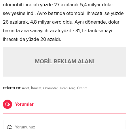
otomobil ihracatı yüzde 27 azalarak 5,4 milyar dolar
seviyesine indi. Avro bazında otomobil ihracatı ise yüzde
26 azalarak, 4,8 milyar avro oldu. Aynı dönemde, dolar
bazında ana sanayi ihracatı yüzde 31, tedarik sanayi
ihracatı da yüzde 20 azaldı.
MOBİL REKLAM ALANI
ETİKETLER:
Adet
,
İhracat
,
Otomotiv
,
Ticari Araç
,
Üretim
Yorumlar