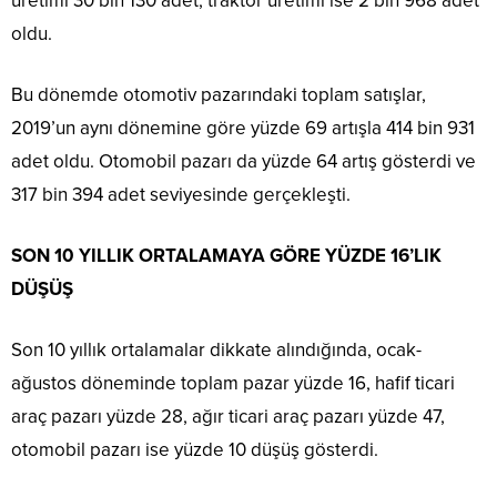
üretimi 30 bin 130 adet, traktör üretimi ise 2 bin 968 adet
oldu.
Bu dönemde otomotiv pazarındaki toplam satışlar,
2019’un aynı dönemine göre yüzde 69 artışla 414 bin 931
adet oldu. Otomobil pazarı da yüzde 64 artış gösterdi ve
317 bin 394 adet seviyesinde gerçekleşti.
SON 10 YILLIK ORTALAMAYA GÖRE YÜZDE 16’LIK
DÜŞÜŞ
Son 10 yıllık ortalamalar dikkate alındığında, ocak-
ağustos döneminde toplam pazar yüzde 16, hafif ticari
araç pazarı yüzde 28, ağır ticari araç pazarı yüzde 47,
otomobil pazarı ise yüzde 10 düşüş gösterdi.