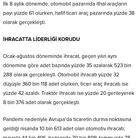
İlk 8 aylık dönemde, otomobil pazarında ithal araçların
payı yüzde 61 olurken, hafif ticari araç pazarında yüzde 38
olarak gerçekleşti.
İHRACATTA LİDERLİĞİ KORUDU
Ocak-ağustos döneminde ihracat, geçen yılın aynı
dönemine göre adet bazında yüzde 35 azalarak 523 bin
288 olarak gerçekleşti. Otomobil ihracatı yüzde 32
düşüşle 360 bin 118 adet olurken, ticari araç ihracatı ise
yüzde 42 azaldı. Traktör ihracatı ise yüzde 20 gerileyerek
8 bin 376 adet olarak gerçekleşti.
Pandemi nedeniyle Avrupa’da ticaretin durma noktasına
geldiği nisanda 10 bin 613 adet olan otomotiv ihracatı;
mayısta 44 bin 406, haziranda 70 bin 809, temmuzda 78