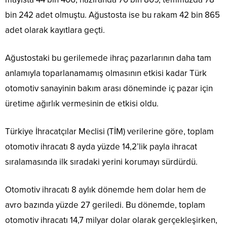
bin 242 adet olmuştu. Ağustosta ise bu rakam 42 bin 865
adet olarak kayıtlara geçti.
Ağustostaki bu gerilemede ihraç pazarlarının daha tam
anlamıyla toparlanamamış olmasının etkisi kadar Türk
otomotiv sanayinin bakım arası döneminde iç pazar için
üretime ağırlık vermesinin de etkisi oldu.
Türkiye İhracatçılar Meclisi (TİM) verilerine göre, toplam
otomotiv ihracatı 8 ayda yüzde 14,2’lik payla ihracat
sıralamasında ilk sıradaki yerini korumayı sürdürdü.
Otomotiv ihracatı 8 aylık dönemde hem dolar hem de
avro bazında yüzde 27 geriledi. Bu dönemde, toplam
otomotiv ihracatı 14,7 milyar dolar olarak gerçekleşirken,