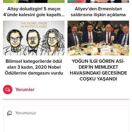
Altay doludizgin! 5 maçın
Aliyev’den Ermenistan
4’ünde kalesini gole kapattı…
saldırısına ilişkin açıklama
Bilimsel kategorilerde ödül
YOĞUN İLGİ GÖREN ASİ-
alan 3 kadın, 2020 Nobel
DER’İN MEMLEKET
Ödüllerine damgasını vurdu
HAVASINDAKİ GECESİNDE
COŞKU YAŞANDI
Yorumlar