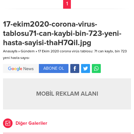
1
17-ekim2020-corona-virus-
tablosu71-can-kaybi-bin-723-yeni-
hasta-sayisi-thaH7QiI.jpg
Anasayfa
»
Gündem
»
17 Ekim 2020 corona virüs tablosu: 71 can kaybı, bin 723
yeni hasta sayısı
ABONE OL
MOBİL REKLAM ALANI
Diğer Galeriler