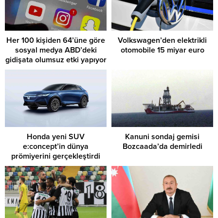
Her 100 kişiden 64’üne göre
Volkswagen’den elektrikli
sosyal medya ABD’deki
otomobile 15 miyar euro
gidişata olumsuz etki yapıyor
Honda yeni SUV
Kanuni sondaj gemisi
e:concept’in dünya
Bozcaada’da demirledi
prömiyerini gerçekleştirdi