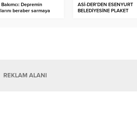
 Bakımcı: Depremin
ASİ-DER’DEN ESENYURT
larını beraber sarmaya
BELEDİYESİNE PLAKET
am edeceğiz.
REKLAM ALANI