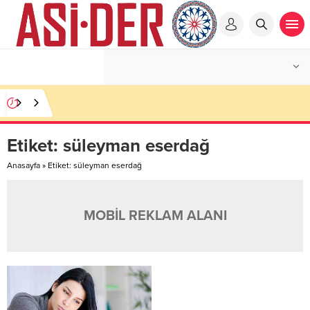
Etiket:
süleyman eserdağ
Anasayfa
»
Etiket: süleyman eserdağ
MOBİL REKLAM ALANI