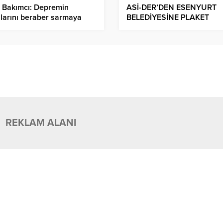
 Bakımcı: Depremin
ASİ-DER’DEN ESENYURT
larını beraber sarmaya
BELEDİYESİNE PLAKET
am edeceğiz.
REKLAM ALANI