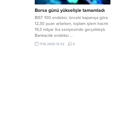
Borsa günü yükselişle tamamladı
BIST 100 endeksi, önceki kapanışa göre
12,30 puan artarken, toplam işlem hacmi
19,3 milyar lira seviyesinde gerçekleşti.
Bankacılık endeksi ...
17.10.2020 12:32
0