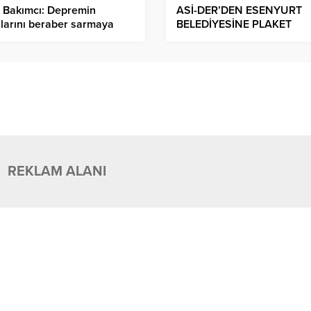
 Bakımcı: Depremin
ASİ-DER’DEN ESENYURT
larını beraber sarmaya
BELEDİYESİNE PLAKET
am edeceğiz.
REKLAM ALANI