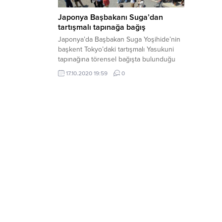
Japonya Başbakanı Suga’dan
tartışmalı tapınağa bağış
Japonya’da Başbakan Suga Yoşihide’nin
başkent Tokyo’daki tartışmalı Yasukuni
tapınağına törensel bağışta bulunduğu
bildirildi.
17.10.2020 19:59
0