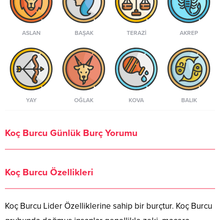
ASLAN
BAŞAK
TERAZI
AKREP
YAY
OĞLAK
KOVA
BALIK
Koç Burcu Günlük Burç Yorumu
Koç Burcu Özellikleri
Koç Burcu Lider Özelliklerine sahip bir burçtur. Koç Burcu