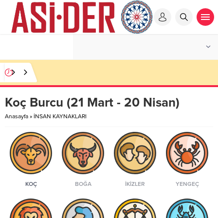
Koç Burcu (21 Mart - 20 Nisan)
Anasayfa
»
İNSAN KAYNAKLARI
KOÇ
BOĞA
İKIZLER
YENGEÇ