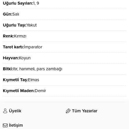
Uğurlu Sayıları:
1, 9
Gün:
Salı
Uğurlu Taşı:
Yakut
Renk:
Kırmızı
Tarot kartı:
İmparator
Hayvan:
Koyun
Bitki:
Itır, hanımeli, pars zambağı
Kıymetli Taş:
Elmas
Kıymetli Maden:
Demir
Üyelik
Tüm Yazarlar
İletişim