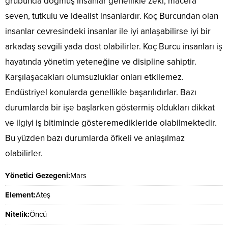
grubunda doğmuş insanlar genellikle zeki, macera
seven, tutkulu ve idealist insanlardır. Koç Burcundan olan
insanlar cevresindeki insanlar ile iyi anlaşabilirse iyi bir
arkadaş sevgili yada dost olabilirler. Koç Burcu insanları iş
hayatında yönetim yeteneğine ve disipline sahiptir.
Karşılaşacakları olumsuzluklar onları etkilemez.
Endüstriyel konularda genellikle başarılıdırlar. Bazı
durumlarda bir işe başlarken göstermiş oldukları dikkat
ve ilgiyi iş bitiminde gösteremedikleride olabilmektedir.
Bu yüzden bazı durumlarda öfkeli ve anlaşılmaz
olabilirler.
Yönetici Gezegeni:
Mars
Element:
Ateş
Nitelik:
Öncü